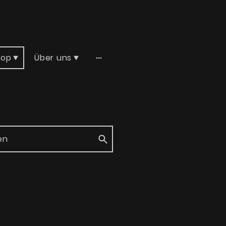
hop
Über uns