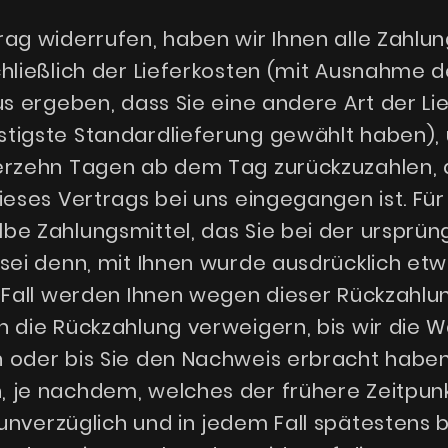
ag widerrufen, haben wir Ihnen alle Zahlun
hließlich der Lieferkosten (mit Ausnahme d
us ergeben, dass Sie eine andere Art der Li
tigste Standardlieferung gewählt haben), 
erzehn Tagen ab dem Tag zurückzuzahlen, a
ieses Vertrags bei uns eingegangen ist. Fü
be Zahlungsmittel, das Sie bei der ursprün
 sei denn, mit Ihnen wurde ausdrücklich et
m Fall werden Ihnen wegen dieser Rückzahlu
n die Rückzahlung verweigern, bis wir die 
 oder bis Sie den Nachweis erbracht haben
 je nachdem, welches der frühere Zeitpunkt
unverzüglich und in jedem Fall spätestens 