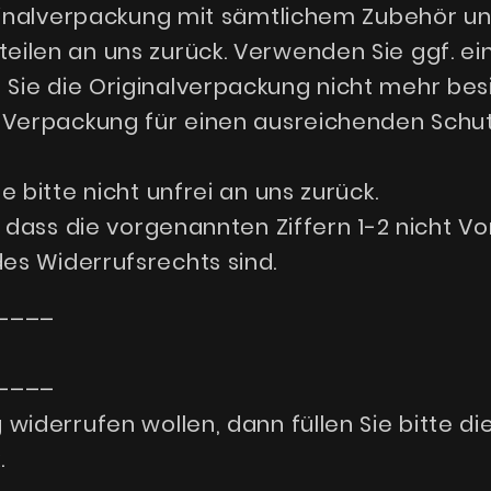
iginalverpackung mit sämtlichem Zubehör un
ilen an uns zurück. Verwenden Sie ggf. e
ie die Originalverpackung nicht mehr besit
 Verpackung für einen ausreichenden Schut
 bitte nicht unfrei an uns zurück.
, dass die vorgenannten Ziffern 1-2 nicht V
s Widerrufsrechts sind.
––––
––––
widerrufen wollen, dann füllen Sie bitte d
.