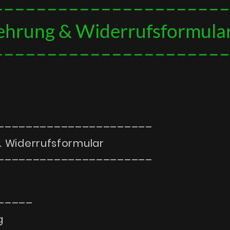
––––––––––––––––––––––
ehrung & Widerrufsformula
––––––––––––––––––––––
––––––––––––––––––––––
& Widerrufsformular
––––––––––––––––––––––
–––––
g