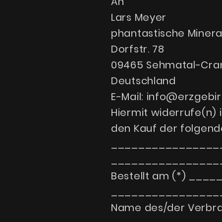
An
Lars Meyer
phantastische Minera
Dorfstr. 78
09465 Sehmatal-Cra
Deutschland
E-Mail: info@erzgebi
Hiermit widerrufe(n) 
den Kauf der folgende
________________
________________
Bestellt am (*) ___
________________
Name des/der Verbra