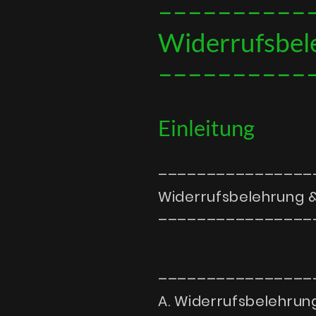
––––––––––
Widerrufsbel
––––––––––
Einleitung
––––––––––––––––
Widerrufsbelehrung 
––––––––––––––––
––––––––––––––––
A. Widerrufsbelehrun