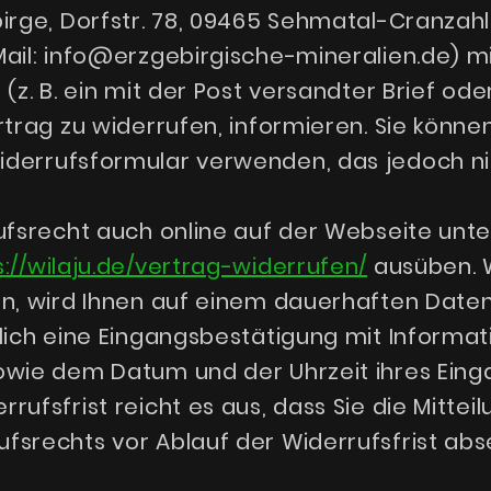
irge, Dorfstr. 78, 09465 Sehmatal-Cranzahl,
ail: info@erzgebirgische-mineralien.de) mi
(z. B. ein mit der Post versandter Brief ode
rtrag zu widerrufen, informieren. Sie könne
iderrufsformular verwenden, das jedoch n
ufsrecht auch online auf der Webseite unte
s://wilaju.de/vertrag-widerrufen/
ausüben. 
n, wird Ihnen auf einem dauerhaften Datent
lich eine Eingangsbestätigung mit Informat
owie dem Datum und der Uhrzeit ihres Einga
rufsfrist reicht es aus, dass Sie die Mittei
fsrechts vor Ablauf der Widerrufsfrist ab