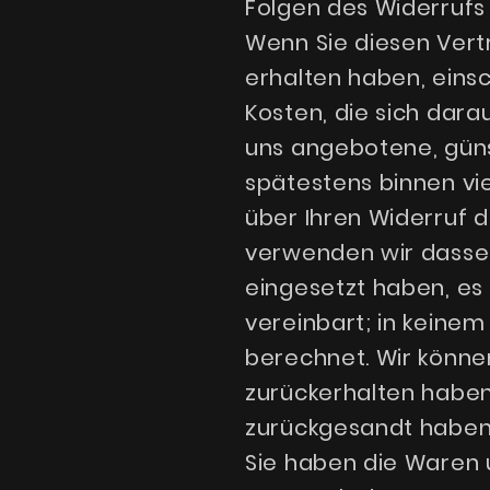
Folgen des Widerrufs
Wenn Sie diesen Vertr
erhalten haben, einsc
Kosten, die sich dara
uns angebotene, güns
spätestens binnen vi
über Ihren Widerruf d
verwenden wir dassel
eingesetzt haben, es
vereinbart; in keine
berechnet. Wir könne
zurückerhalten haben
zurückgesandt haben,
Sie haben die Waren 