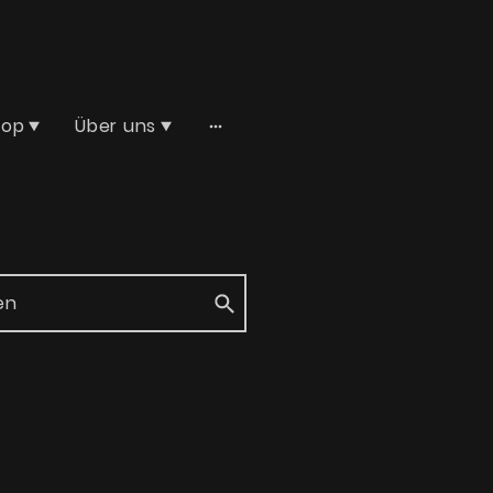
hop
Über uns