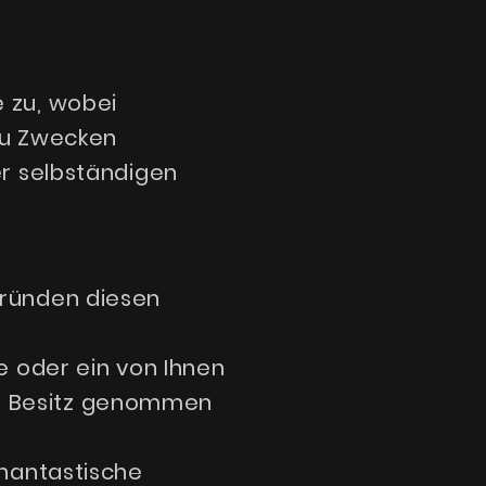
 zu, wobei
 zu Zwecken
er selbständigen
Gründen diesen
e oder ein von Ihnen
 in Besitz genommen
phantastische