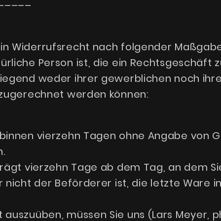
–––––
in Widerrufsrecht nach folgender Maßgabe
ürliche Person ist, die ein Rechtsgeschäft
wiegend weder ihrer gewerblichen noch ihr
t zugerechnet werden können:
, binnen vierzehn Tagen ohne Angabe von 
.
eträgt vierzehn Tage ab dem Tag, an dem Si
r nicht der Beförderer ist, die letzte Ware
t auszuüben, müssen Sie uns (Lars Meyer, 