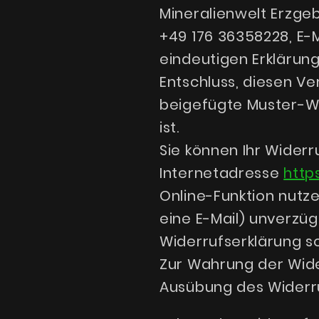
Mineralienwelt Erzgeb
+49 176 36358228, E-M
eindeutigen Erklärung 
Entschluss, diesen Ve
beigefügte Muster-W
ist.
Sie können Ihr Widerr
Internetadresse
http
Online-Funktion nutze
eine E-Mail) unverzüg
Widerrufserklärung s
Zur Wahrung der Wider
Ausübung des Widerru