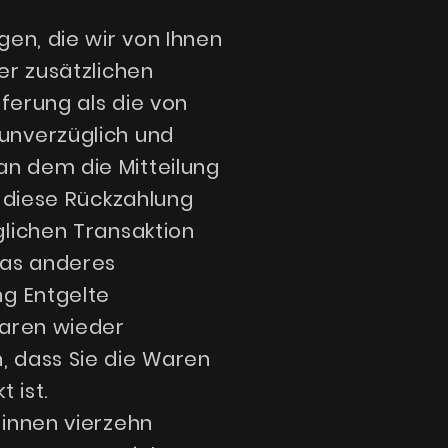
gen, die wir von Ihnen
er zusätzlichen
eferung als die von
unverzüglich und
n dem die Mitteilung
r diese Rückzahlung
glichen Transaktion
was anderes
ng Entgelte
Waren wieder
, dass Sie die Waren
 ist.
binnen vierzehn