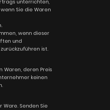
trags unterrichten,
, wenn Sie die Waren
.
kommen, wenn dieser
aften und
urückzuführen ist.
n Waren, deren Preis
nternehmer keinen
n.
r Ware. Senden Sie