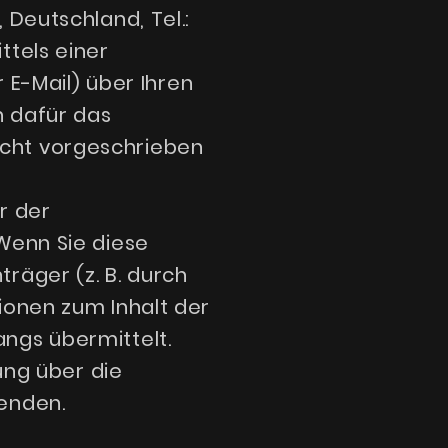
 Deutschland, Tel.:
ttels einer
r E-Mail) über Ihren
n dafür das
icht vorgeschrieben
r der
Wenn Sie diese
räger (z. B. durch
ionen zum Inhalt der
ngs übermittelt.
lung über die
senden.