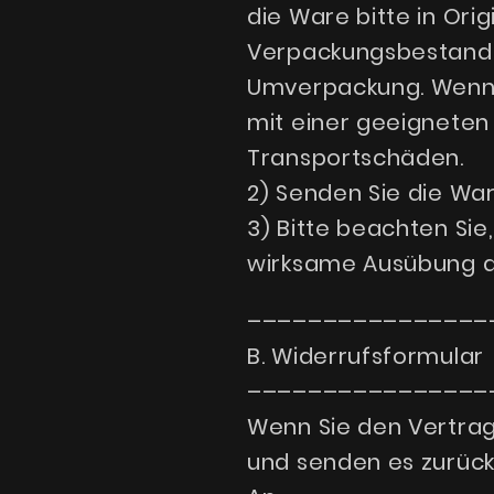
die Ware bitte in Or
Verpackungsbestandte
Umverpackung. Wenn S
mit einer geeigneten
Transportschäden.
2) Senden Sie die Ware
3) Bitte beachten Sie
wirksame Ausübung de
––––––––––––––––
B. Widerrufsformular
––––––––––––––––
Wenn Sie den Vertrag 
und senden es zurück