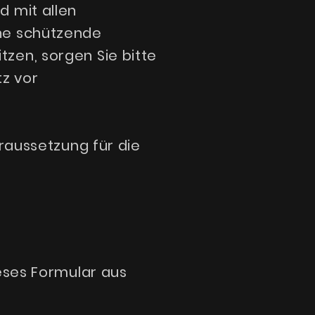
d mit allen
ine schützende
zen, sorgen Sie bitte
z vor
oraussetzung für die
ieses Formular aus