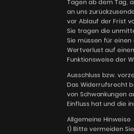
Tagen ab dem Tag, an
an uns zurückzusende
vor Ablauf der Frist 
Sie tragen die unmit
Sie müssen für eine
Wertverlust auf eine
Funktionsweise der W
Ausschluss bzw. vorze
Das Widerrufsrecht be
von Schwankungen au
Einfluss hat und die 
Allgemeine Hinweise
1) Bitte vermeiden S