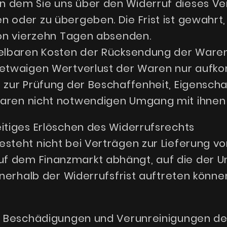
 dem Sie uns über den Widerruf dieses Ver
n oder zu übergeben. Die Frist ist gewahrt
von vierzehn Tagen absenden.
telbaren Kosten der Rücksendung der Waren
n etwaigen Wertverlust der Waren nur auf
n zur Prüfung der Beschaffenheit, Eigensch
aren nicht notwendigen Umgang mit ihnen z
itiges Erlöschen des Widerrufsrechts
steht nicht bei Verträgen zur Lieferung vo
f dem Finanzmarkt abhängt, auf die der U
innerhalb der Widerrufsfrist auftreten könne
ie Beschädigungen und Verunreinigungen de