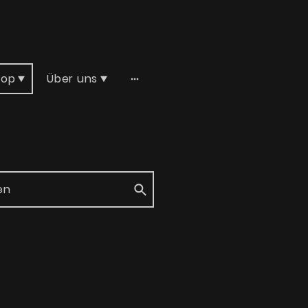
hop
Über uns