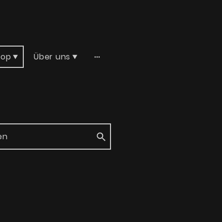
hop
Über uns