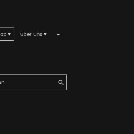
hop
Über uns