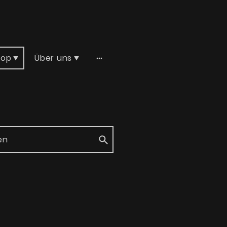
hop
Über uns