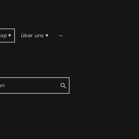
hop
Über uns