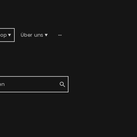
hop
Über uns