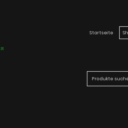
Startseite
S