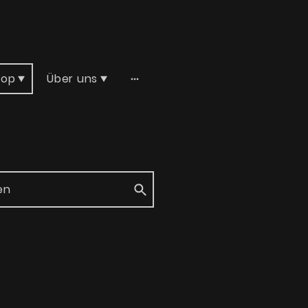
hop
Über uns