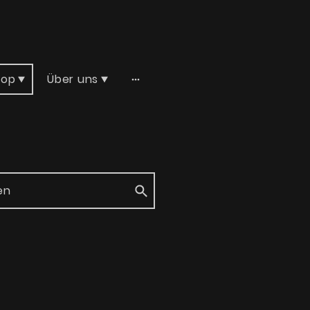
hop
Über uns