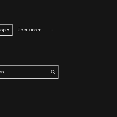
hop
Über uns